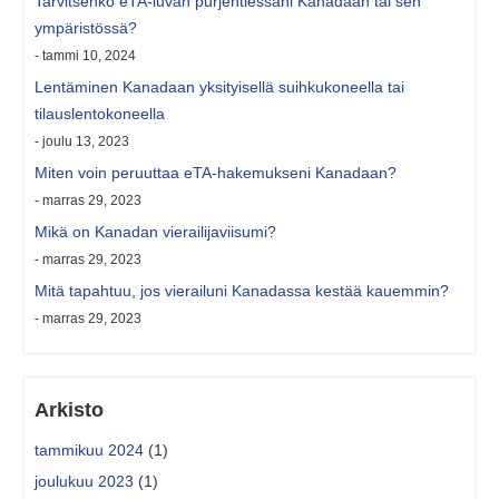
Tarvitsenko eTA-luvan purjehtiessani Kanadaan tai sen
ympäristössä?
- tammi 10, 2024
Lentäminen Kanadaan yksityisellä suihkukoneella tai
tilauslentokoneella
- joulu 13, 2023
Miten voin peruuttaa eTA-hakemukseni Kanadaan?
- marras 29, 2023
Mikä on Kanadan vierailijaviisumi?
- marras 29, 2023
Mitä tapahtuu, jos vierailuni Kanadassa kestää kauemmin?
- marras 29, 2023
Arkisto
tammikuu 2024
(1)
joulukuu 2023
(1)