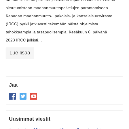
sitoutumistaan maahanmuuttopalvelujen parantamiseen
Kanadan maahanmuutto-, pakolais- ja kansalaisuusvirasto
(IRCC) pyrkii jatkuvasti tekemään näistä ohjelmista
tehokkaampia ja tasapuolisempia. Kesäkuun 6. päivänä
2023 IRCC julkisti…
Lue lisää
Jaa
Uusimmat viestit