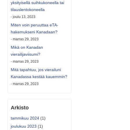
yksityisellä suihkukoneella tai
tilauslentokoneella
- joulu 13, 2023
Miten voin peruuttaa eTA-
hakemukseni Kanadaan?
- marras 29, 2023
Mikä on Kanadan
vierailijaviisumi?
- marras 29, 2023
Mitä tapahtuu, jos vierailuni
Kanadassa kestää kauemmin?
- marras 29, 2023
Arkisto
tammikuu 2024
(1)
joulukuu 2023
(1)