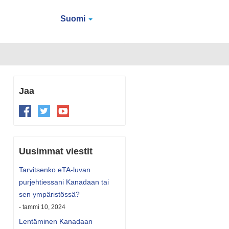
Suomi
Jaa
Uusimmat viestit
Tarvitsenko eTA-luvan
purjehtiessani Kanadaan tai
sen ympäristössä?
- tammi 10, 2024
Lentäminen Kanadaan