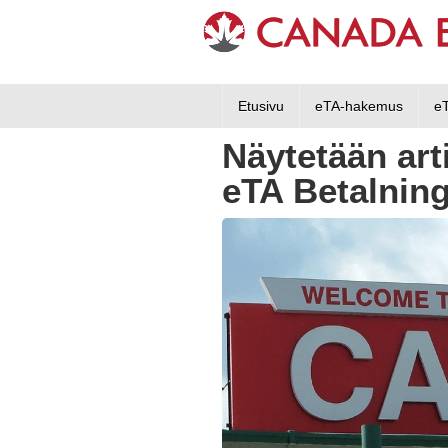
Etusivu
eTA-hakemus
e
Näytetään art
eTA Betalnin