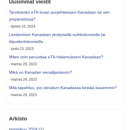
Uusimmat viestit
Tarvitsenko eTA-luvan purjehtiessani Kanadaan tai sen
ympäristössä?
- tammi 10, 2024
Lentäminen Kanadaan yksityisellä suihkukoneella tai
tilauslentokoneella
- joulu 13, 2023
Miten voin peruuttaa eTA-hakemukseni Kanadaan?
- marras 29, 2023
Mikä on Kanadan vierailijaviisumi?
- marras 29, 2023
Mitä tapahtuu, jos vierailuni Kanadassa kestää kauemmin?
- marras 29, 2023
Arkisto
tammikuu 2024
(1)