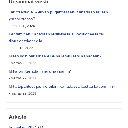
Uusimmat viestit
Tarvitsenko eTA-luvan purjehtiessani Kanadaan tai sen
ympäristössä?
- tammi 10, 2024
Lentäminen Kanadaan yksityisellä suihkukoneella tai
tilauslentokoneella
- joulu 13, 2023
Miten voin peruuttaa eTA-hakemukseni Kanadaan?
- marras 29, 2023
Mikä on Kanadan vierailijaviisumi?
- marras 29, 2023
Mitä tapahtuu, jos vierailuni Kanadassa kestää kauemmin?
- marras 29, 2023
Arkisto
tammikuu 2024
(1)