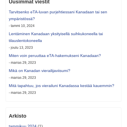
Uusimmat viestit
Tarvitsenko eTA-luvan purjehtiessani Kanadaan tai sen
ympäristössä?
- tammi 10, 2024
Lentäminen Kanadaan yksityisellä suihkukoneella tai
tilauslentokoneella
- joulu 13, 2023
Miten voin peruuttaa eTA-hakemukseni Kanadaan?
- marras 29, 2023
Mikä on Kanadan vierailijaviisumi?
- marras 29, 2023
Mitä tapahtuu, jos vierailuni Kanadassa kestää kauemmin?
- marras 29, 2023
Arkisto
tammikuu 2024
(1)