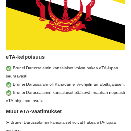
eTA-kelpoisuus
Brunei Darussalamin kansalaiset voivat hakea eTA-lupaa
seuraavasti
Brunei Darussalam oli Kanadan eTA-ohjelman aloittajajäsen.
Brunei Darussalamin kansalaiset pääsevät maahan nopeasti
eTA-ohjelman avulla.
Muut eTA-vaatimukset
➤ Brunei Darussalamin kansalaiset voivat hakea eTA-lupaa
verkossa.