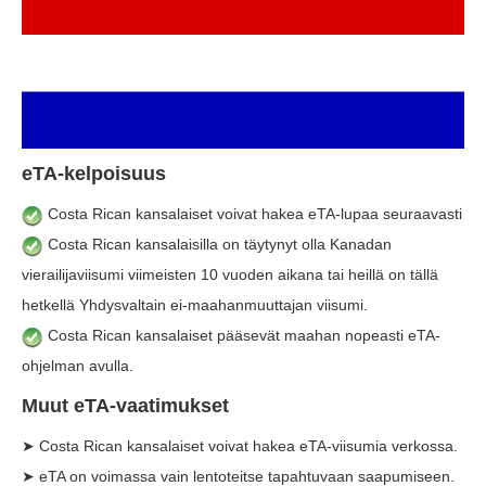
eTA-kelpoisuus
Costa Rican kansalaiset voivat hakea eTA-lupaa seuraavasti
Costa Rican kansalaisilla on täytynyt olla Kanadan
vierailijaviisumi viimeisten 10 vuoden aikana tai heillä on tällä
hetkellä Yhdysvaltain ei-maahanmuuttajan viisumi.
Costa Rican kansalaiset pääsevät maahan nopeasti eTA-
ohjelman avulla.
Muut eTA-vaatimukset
➤ Costa Rican kansalaiset voivat hakea eTA-viisumia verkossa.
➤ eTA on voimassa vain lentoteitse tapahtuvaan saapumiseen.