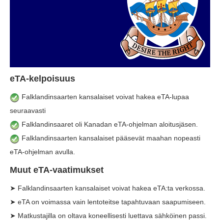
eTA-kelpoisuus
Falklandinsaarten kansalaiset voivat hakea eTA-lupaa
seuraavasti
Falklandinsaaret oli Kanadan eTA-ohjelman aloitusjäsen.
Falklandinsaarten kansalaiset pääsevät maahan nopeasti
eTA-ohjelman avulla.
Muut eTA-vaatimukset
➤ Falklandinsaarten kansalaiset voivat hakea eTA:ta verkossa.
➤ eTA on voimassa vain lentoteitse tapahtuvaan saapumiseen.
➤ Matkustajilla on oltava koneellisesti luettava sähköinen passi.