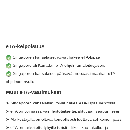
eTA-kelpoisuus
Singaporen kansalaiset voivat hakea eTA-lupaa
Singapore oli Kanadan eTA-ohjelman aloitusjäsen.
Singaporen kansalaiset pääsevät nopeasti maahan eTA-
ohjelman avulla.
Muut eTA-vaatimukset
➤ Singaporen kansalaiset voivat hakea eTA-lupaa verkossa.
➤ eTA on voimassa vain lentoteitse tapahtuvaan saapumiseen.
➤ Matkustajalla on oltava koneellisesti luettava sähköinen passi.
➤ eTA on tarkoitettu lyhyille turisti-, liike-, kauttakulku- ja