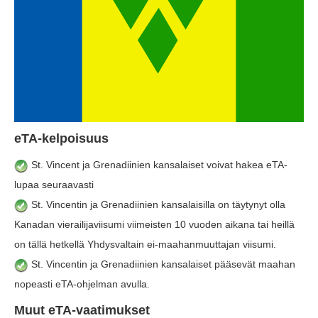
eTA-kelpoisuus
St. Vincent ja Grenadiinien kansalaiset voivat hakea eTA-
lupaa seuraavasti
St. Vincentin ja Grenadiinien kansalaisilla on täytynyt olla
Kanadan vierailijaviisumi viimeisten 10 vuoden aikana tai heillä
on tällä hetkellä Yhdysvaltain ei-maahanmuuttajan viisumi.
St. Vincentin ja Grenadiinien kansalaiset pääsevät maahan
nopeasti eTA-ohjelman avulla.
Muut eTA-vaatimukset